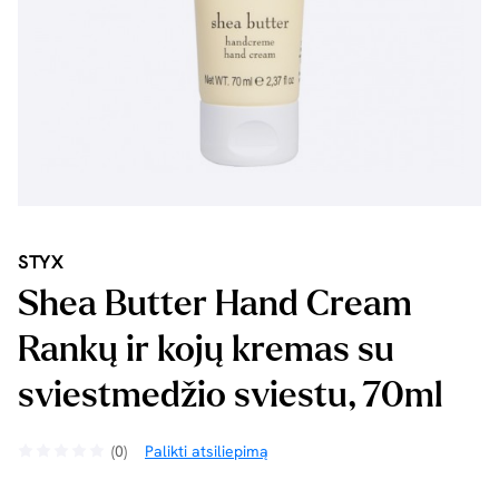
STYX
Shea Butter Hand Cream
Rankų ir kojų kremas su
sviestmedžio sviestu, 70ml
(0)
Palikti atsiliepimą