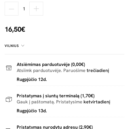
16,50€
VILNIUS
Atsiėmimas parduotuvėje (0,00€)
Atsiimk parduotuvėje. Paruošime
trečiadienį
Rugpjūčio 12d.
Pristatymas į siuntų terminalą (1,70€)
Gauk į paštomatą. Pristatysime
ketvirtadienį
Rugpjūčio 13d.
Pristatymas nurodytu adresu (2,90€)