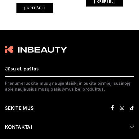
Į KREPŠELĮ
Į KREPŠELĮ
Prenumeruokite mūsų naujienlaiškį ir būkite pirmieji sužinoję
apie naujausius mūsų pasiūlymus bei produktus.
SEKITE MUS
KONTAKTAI