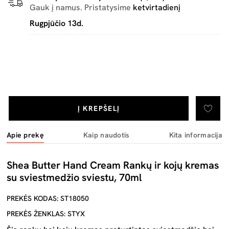
Gauk į namus. Pristatysime
ketvirtadienį
Rugpjūčio 13d.
Į KREPŠELĮ
Apie prekę
Kaip naudotis
Kita informacija
Shea Butter Hand Cream Rankų ir kojų kremas
su sviestmedžio sviestu, 70ml
PREKĖS KODAS: ST18050
PREKĖS ŽENKLAS: STYX