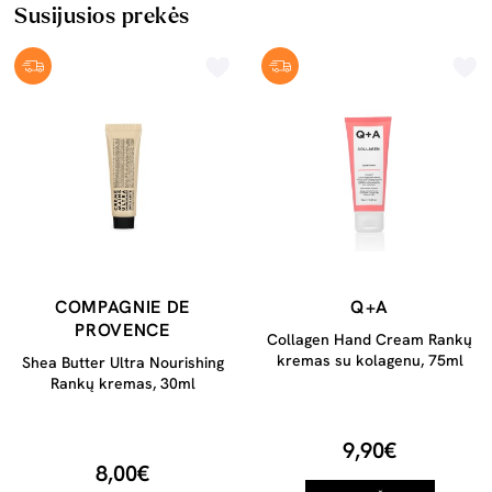
Susijusios prekės
COMPAGNIE DE
Q+A
PROVENCE
Collagen Hand Cream Rankų
kremas su kolagenu, 75ml
Shea Butter Ultra Nourishing
Rankų kremas, 30ml
9,90€
8,00€