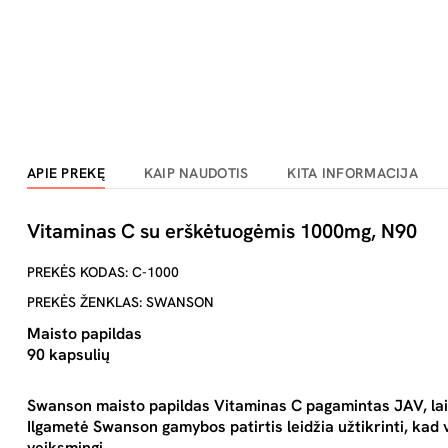
APIE PREKĘ
KAIP NAUDOTIS
KITA INFORMACIJA
Vitaminas C su erškėtuogėmis 1000mg, N90
PREKĖS KODAS: C-1000
PREKĖS ŽENKLAS: SWANSON
Maisto papildas
90 kapsulių
Swanson maisto papildas Vitaminas C pagamintas JAV, lai
Ilgametė Swanson gamybos patirtis leidžia užtikrinti, kad v
veiksmingi.