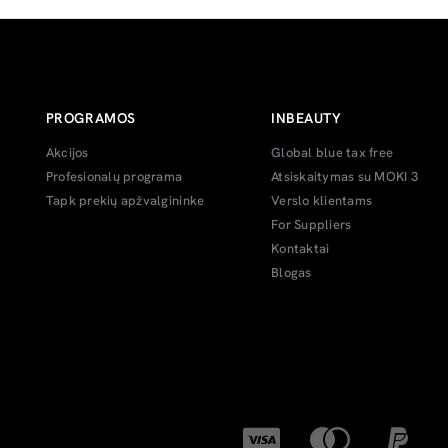
PROGRAMOS
INBEAUTY
Akcijos
Global blue tax free
Profesionalų programa
Atsiskaitymas su MOKI 3
Tapk prekių apžvalgininke
Verslo klientams
For Suppliers
Kontaktai
Blogas