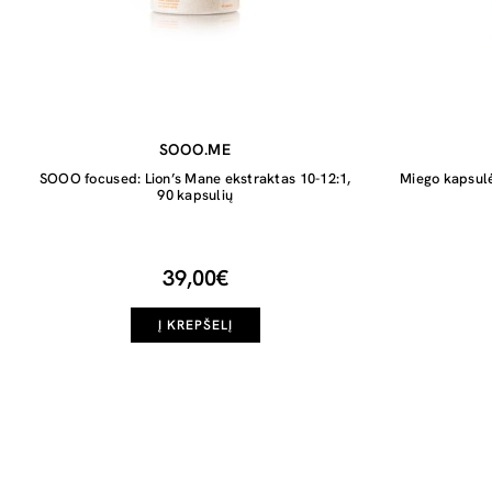
SOOO.ME
SOOO focused: Lion’s Mane ekstraktas 10-12:1,
Miego kapsulės
90 kapsulių
39,00€
Į KREPŠELĮ