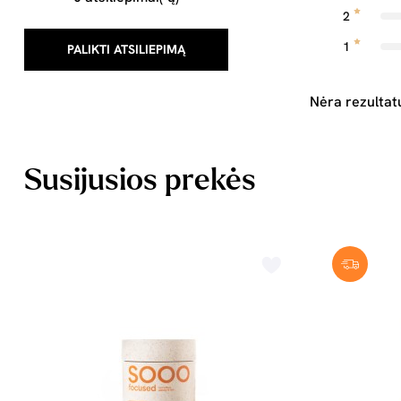
2
1
PALIKTI ATSILIEPIMĄ
Nėra rezultat
Susijusios prekės