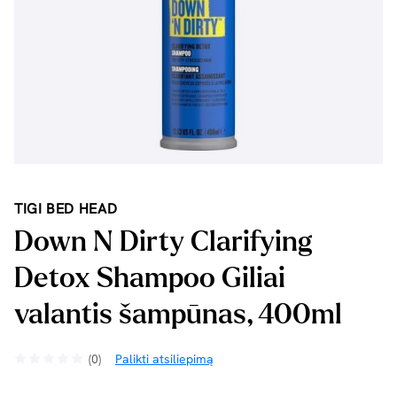
TIGI BED HEAD
Down N Dirty Clarifying
Detox Shampoo Giliai
valantis šampūnas, 400ml
(0)
Palikti atsiliepimą