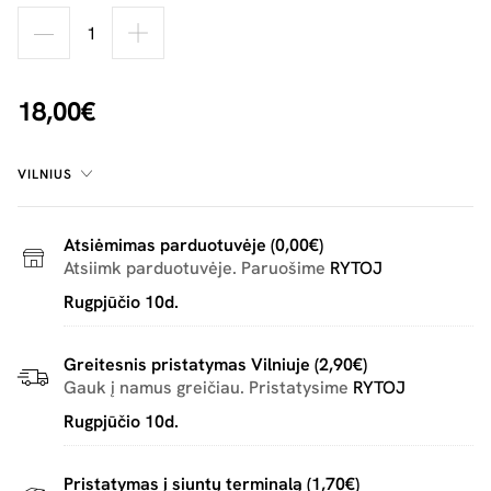
18,00€
VILNIUS
Atsiėmimas parduotuvėje (0,00€)
Atsiimk parduotuvėje. Paruošime
RYTOJ
Rugpjūčio 10d.
Greitesnis pristatymas Vilniuje (2,90€)
Gauk į namus greičiau. Pristatysime
RYTOJ
Rugpjūčio 10d.
Pristatymas į siuntų terminalą (1,70€)