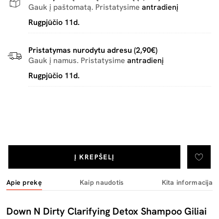
Gauk į paštomatą. Pristatysime
antradienį
Rugpjūčio 11d.
Pristatymas nurodytu adresu (2,90€)
Gauk į namus. Pristatysime
antradienį
Rugpjūčio 11d.
Į KREPŠELĮ
Apie prekę
Kaip naudotis
Kita informacija
Down N Dirty Clarifying Detox Shampoo Giliai