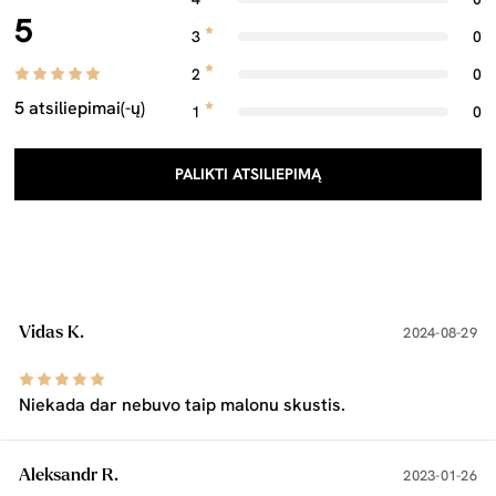
5
3
0
2
0
5 atsiliepimai(-ų)
1
0
PALIKTI ATSILIEPIMĄ
Vidas K.
2024-08-29
Niekada dar nebuvo taip malonu skustis.
Aleksandr R.
2023-01-26