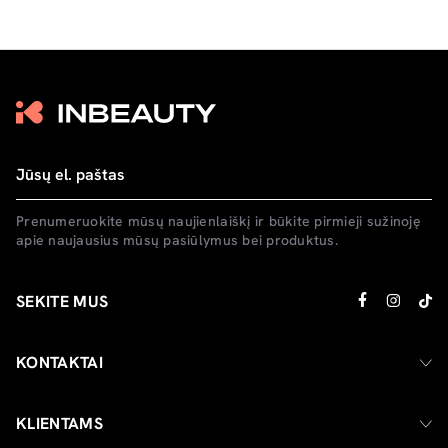
Prenumeruokite mūsų naujienlaiškį ir būkite pirmieji sužinoję
apie naujausius mūsų pasiūlymus bei produktus.
SEKITE MUS
KONTAKTAI
KLIENTAMS