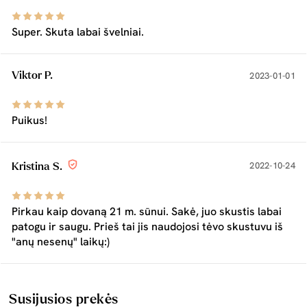
Super. Skuta labai švelniai.
Viktor P.
2023-01-01
Puikus!
2022-10-24
Kristina S.
Pirkau kaip dovaną 21 m. sūnui. Sakė, juo skustis labai
patogu ir saugu. Prieš tai jis naudojosi tėvo skustuvu iš
"anų nesenų" laikų:)
Susijusios prekės