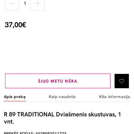
37,00€
ŠIUO METU NĖRA
Apie prekę
Kaip naudotis
Kita informacija
R 89 TRADITIONAL Dviašmenis skustuvas, 1
vnt.
PREKĖS KODAS: 4028982011773