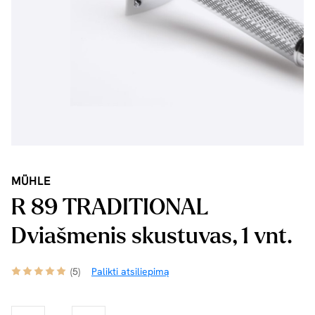
MÜHLE
R 89 TRADITIONAL
Dviašmenis skustuvas, 1 vnt.
(5)
Palikti atsiliepimą