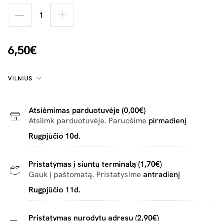
6,50€
VILNIUS
Atsiėmimas parduotuvėje (0,00€)
Atsiimk parduotuvėje. Paruošime
pirmadienį
Rugpjūčio 10d.
Pristatymas į siuntų terminalą (1,70€)
Gauk į paštomatą. Pristatysime
antradienį
Rugpjūčio 11d.
Pristatymas nurodytu adresu (2,90€)