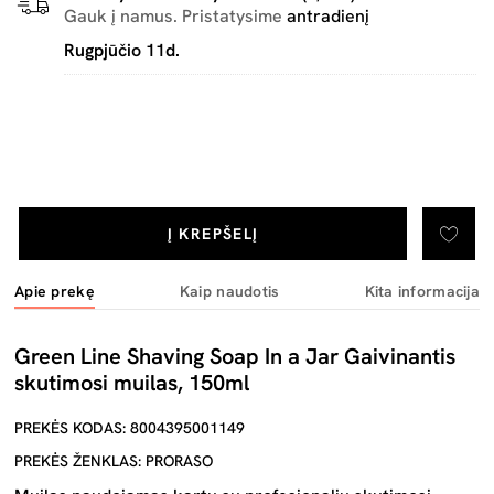
Gauk į namus. Pristatysime
antradienį
Rugpjūčio 11d.
Į KREPŠELĮ
Apie prekę
Kaip naudotis
Kita informacija
Green Line Shaving Soap In a Jar Gaivinantis
skutimosi muilas, 150ml
PREKĖS KODAS: 8004395001149
PREKĖS ŽENKLAS: PRORASO