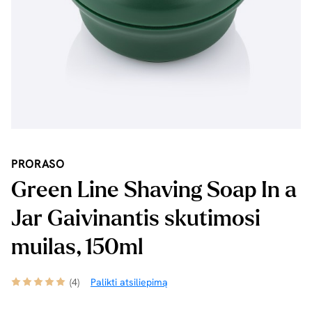
PRORASO
Green Line Shaving Soap In a
Jar Gaivinantis skutimosi
muilas, 150ml
(4)
Palikti atsiliepimą