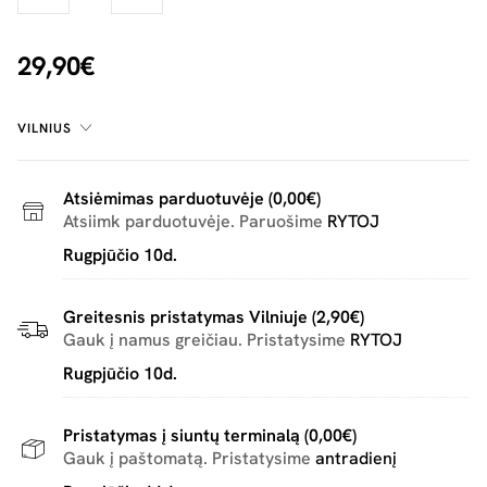
29,90€
VILNIUS
Atsiėmimas parduotuvėje (0,00€)
Atsiimk parduotuvėje. Paruošime
RYTOJ
Rugpjūčio 10d.
Greitesnis pristatymas Vilniuje (2,90€)
Gauk į namus greičiau. Pristatysime
RYTOJ
Rugpjūčio 10d.
Pristatymas į siuntų terminalą (0,00€)
Gauk į paštomatą. Pristatysime
antradienį