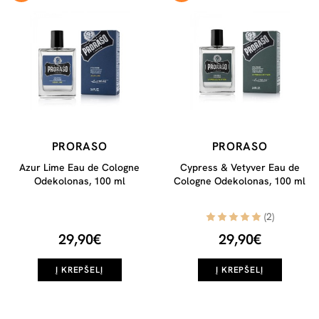
PRORASO
PRORASO
Azur Lime Eau de Cologne
Cypress & Vetyver Eau de
Odekolonas, 100 ml
Cologne Odekolonas, 100 ml
(2)
29,90€
29,90€
Į KREPŠELĮ
Į KREPŠELĮ