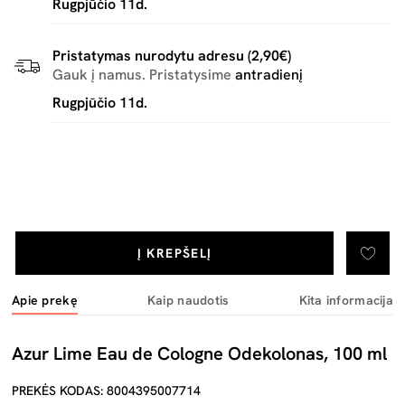
Rugpjūčio 11d.
Pristatymas nurodytu adresu (2,90€)
Gauk į namus. Pristatysime
antradienį
Rugpjūčio 11d.
Į KREPŠELĮ
Apie prekę
Kaip naudotis
Kita informacija
Azur Lime Eau de Cologne Odekolonas, 100 ml
PREKĖS KODAS: 8004395007714