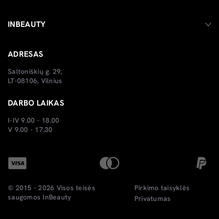
INBEAUTY
ADRESAS
Saltoniškių g. 29,
LT-08106, Vilnius
DARBO LAIKAS
I-IV 9.00 - 18.00
V 9.00 - 17.30
© 2015 - 2026 Visos teisės
Pirkimo taisyklės
saugomos
InBeauty
Privatumas