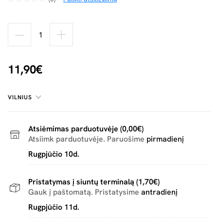
11,90€
VILNIUS
Atsiėmimas parduotuvėje (0,00€)
Atsiimk parduotuvėje. Paruošime
pirmadienį
Rugpjūčio 10d.
Pristatymas į siuntų terminalą (1,70€)
Gauk į paštomatą. Pristatysime
antradienį
Rugpjūčio 11d.