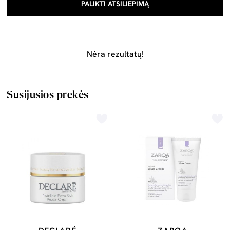
PALIKTI ATSILIEPIMĄ
Nėra rezultatų!
Susijusios prekės