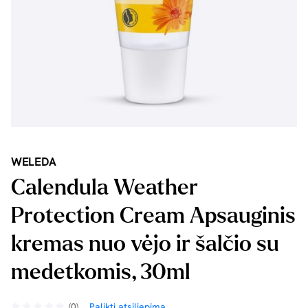
WELEDA
Calendula Weather
Protection Cream Apsauginis
kremas nuo vėjo ir šalčio su
medetkomis, 30ml
(0)
Palikti atsiliepimą