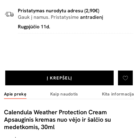
Pristatymas nurodytu adresu (2,90€)
Gauk į namus. Pristatysime
antradienį
Rugpjūčio 11d.
Į KREPŠELĮ
Apie prekę
Kaip naudotis
Kita informacija
Calendula Weather Protection Cream
Apsauginis kremas nuo vėjo ir šalčio su
medetkomis, 30ml