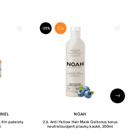
-25%
NNEL
NOAH
Itin pažeistų
2.6. Anti-Yellow Hair Mask Geltonus tonus
l
neutralizuojanti plaukų kaukė, 250ml