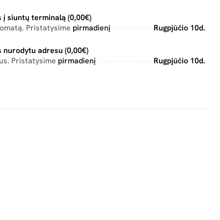
 į siuntų terminalą (0,00€)
tomatą. Pristatysime
pirmadienį
Rugpjūčio 10d.
 nurodytu adresu (0,00€)
us. Pristatysime
pirmadienį
Rugpjūčio 10d.