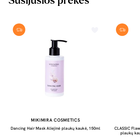
Susijusios prekės
MIKIMIRA COSMETICS
Dancing Hair Mask Aliejinė plaukų kaukė, 150ml
CLASSIC Flaw
plaukų kau