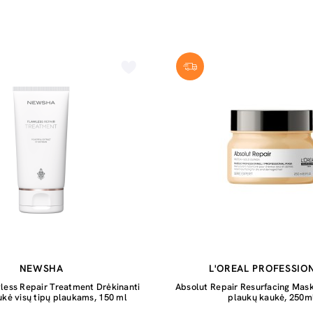
NEWSHA
L'OREAL PROFESSIO
less Repair Treatment Drėkinanti
Absolut Repair Resurfacing Mask 
kė visų tipų plaukams, 150 ml
plaukų kaukė, 250m