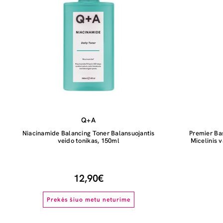
Q+A
Niacinamide Balancing Toner Balansuojantis
Premier Ba
veido tonikas, 150ml
Micelinis 
12,90€
Prekės šiuo metu neturime