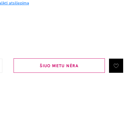
likti atsiliepimą
ŠIUO METU NĖRA