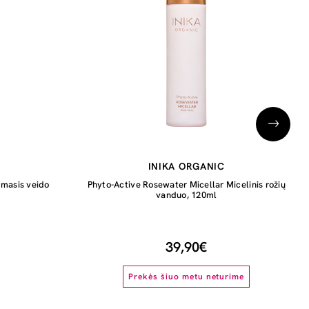
INIKA ORGANIC
omasis veido
Phyto-Active Rosewater Micellar Micelinis rožių
vanduo, 120ml
39,90€
Prekės šiuo metu neturime