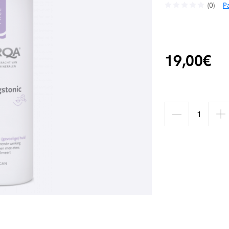
(0)
Pa
19,00€