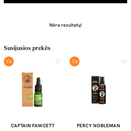
Nėra rezultatų!
Susijusios prekės
CAPTAIN FAWCETT
PERCY NOBLEMAN