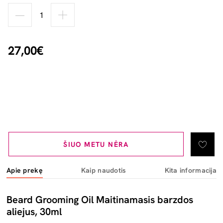
27,00€
ŠIUO METU NĖRA
Apie prekę
Kaip naudotis
Kita informacija
Beard Grooming Oil Maitinamasis barzdos
aliejus, 30ml