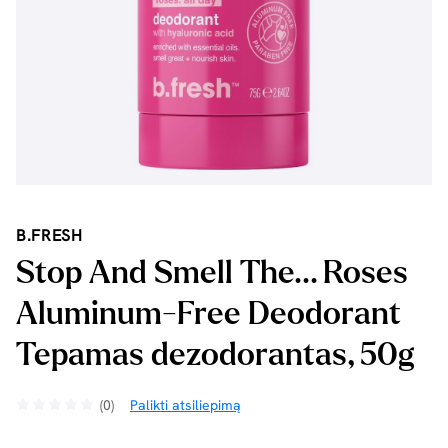
B.FRESH
Stop And Smell The... Roses
Aluminum-Free Deodorant
Tepamas dezodorantas, 50g
(0)
Palikti atsiliepimą