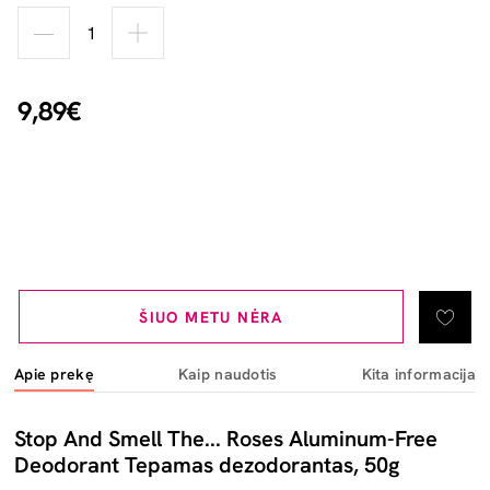
9,89€
ŠIUO METU NĖRA
Apie prekę
Kaip naudotis
Kita informacija
Stop And Smell The... Roses Aluminum-Free
Deodorant Tepamas dezodorantas, 50g