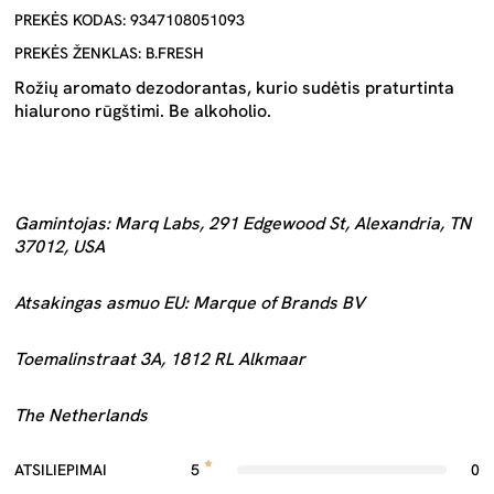
PREKĖS KODAS: 9347108051093
PREKĖS ŽENKLAS: B.FRESH
Rožių aromato dezodorantas, kurio sudėtis praturtinta
hialurono rūgštimi. Be alkoholio.
Gamintojas: Marq Labs, 291 Edgewood St, Alexandria, TN
37012, USA
Atsakingas asmuo EU: Marque of Brands BV
Toemalinstraat 3A, 1812 RL Alkmaar
The Netherlands
ATSILIEPIMAI
5
0