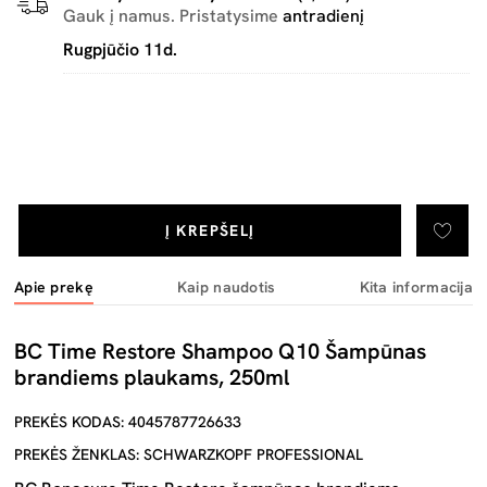
Gauk į namus. Pristatysime
antradienį
Rugpjūčio 11d.
Į KREPŠELĮ
Apie prekę
Kaip naudotis
Kita informacija
BC Time Restore Shampoo Q10 Šampūnas
brandiems plaukams, 250ml
PREKĖS KODAS: 4045787726633
PREKĖS ŽENKLAS: SCHWARZKOPF PROFESSIONAL