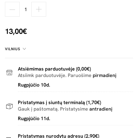
13,00€
VILNIUS
Atsiėmimas parduotuvėje (0,00€)
Atsiimk parduotuvėje. Paruošime
pirmadienį
Rugpjūčio 10d.
Pristatymas į siuntų terminalą (1,70€)
Gauk į paštomatą. Pristatysime
antradienį
Rugpjūčio 11d.
Pristatymas nurodytu adresu (2,90€)