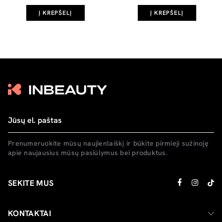
Į KREPŠELĮ
Į KREPŠELĮ
Prenumeruokite mūsų naujienlaiškį ir būkite pirmieji sužinoję
apie naujausius mūsų pasiūlymus bei produktus.
SEKITE MUS
KONTAKTAI