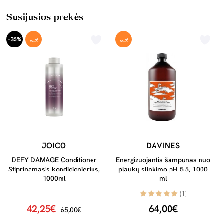
Susijusios prekės
-35%
JOICO
DAVINES
DEFY DAMAGE Conditioner
Energizuojantis šampūnas nuo
Stiprinamasis kondicionierius,
plaukų slinkimo pH 5.5, 1000
1000ml
ml
(1)
42,25€
64,00€
65,00€