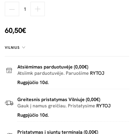
60,50€
VILNIUS
Atsiėmimas parduotuvėje (0,00€)
Atsiimk parduotuvėje. Paruošime
RYTOJ
Rugpjūčio 10d.
Greitesnis pristatymas Vilniuje (0,00€)
Gauk į namus greičiau. Pristatysime
RYTOJ
Rugpjūčio 10d.
Pristatymas į siuntų terminalą (0,00€)