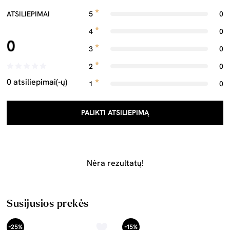
ATSILIEPIMAI
5
0
4
0
0
3
0
2
0
0 atsiliepimai(-ų)
1
0
PALIKTI ATSILIEPIMĄ
Nėra rezultatų!
Susijusios prekės
-25%
-15%