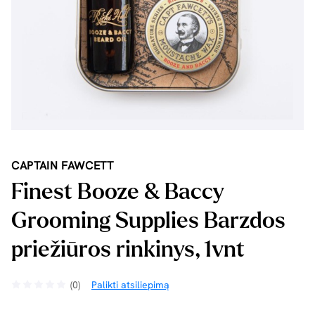
CAPTAIN FAWCETT
Finest Booze & Baccy
Grooming Supplies Barzdos
priežiūros rinkinys, 1vnt
(0)
Palikti atsiliepimą