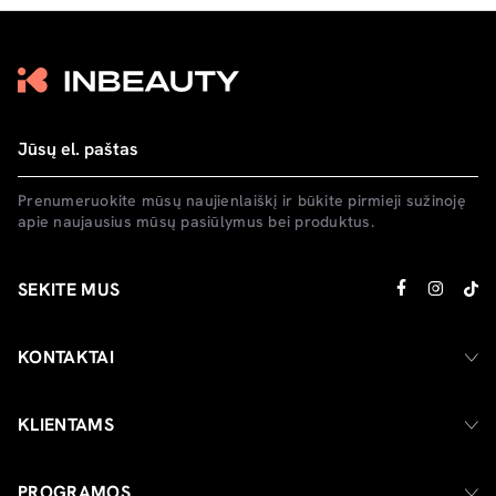
Prenumeruokite mūsų naujienlaiškį ir būkite pirmieji sužinoję
apie naujausius mūsų pasiūlymus bei produktus.
SEKITE MUS
KONTAKTAI
KLIENTAMS
PROGRAMOS