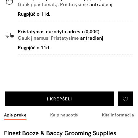
Gauk į paštomatą. Pristatysime
antradienį
Rugpjūčio 11d.
Pristatymas nurodytu adresu (0,00€)
Gauk į namus. Pristatysime
antradienį
Rugpjūčio 11d.
Į KREPŠELĮ
Apie prekę
Kaip naudotis
Kita informacija
Finest Booze & Baccy Grooming Supplies