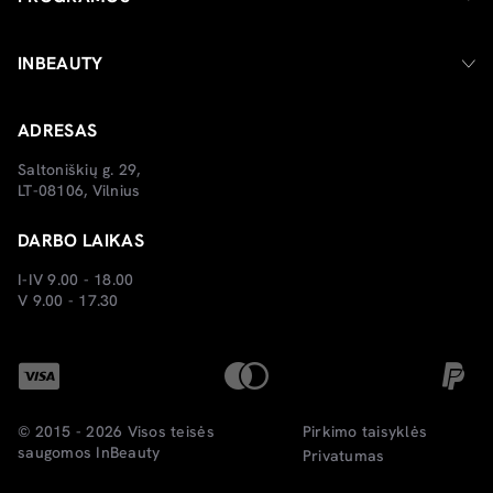
INBEAUTY
ADRESAS
Saltoniškių g. 29,
LT-08106, Vilnius
DARBO LAIKAS
I-IV 9.00 - 18.00
V 9.00 - 17.30
© 2015 - 2026 Visos teisės
Pirkimo taisyklės
saugomos
InBeauty
Privatumas