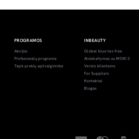
PROGRAMOS
INBEAUTY
Akcijos
Global blue tax free
Profesionalų programa
Atsiskaitymas su MOKI 3
Tapk prekių apžvalgininke
Verslo klientams
For Suppliers
Kontaktai
Blogas