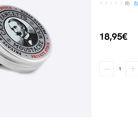
(0)
Pa
18,95€