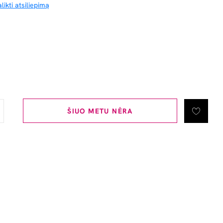
likti atsiliepimą
ŠIUO METU NĖRA