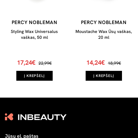
PERCY NOBLEMAN
PERCY NOBLEMAN
Styling Wax Universalus
Moustache Wax Ūsų vaškas,
vaškas, 50 ml
20 ml
17,24€
14,24€
22,99€
18,99€
Į KREPŠELĮ
Į KREPŠELĮ