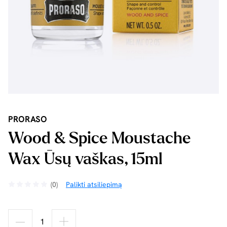
PRORASO
Wood & Spice Moustache
Wax Ūsų vaškas, 15ml
(0)
Palikti atsiliepimą