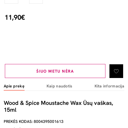
11,90€
ŠIUO METU NĖRA
Apie prekę
Kaip naudotis
Kita informacija
Wood & Spice Moustache Wax Ūsų vaškas,
15ml
PREKĖS KODAS: 8004395001613