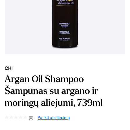
CHI
Argan Oil Shampoo
Šampūnas su argano ir
moringų aliejumi, 739ml
(0)
Palikti atsiliepimą