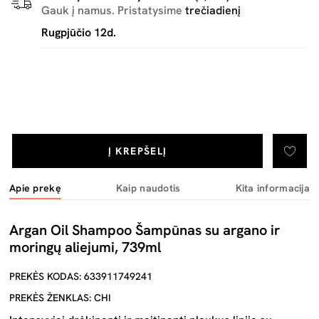
Gauk į namus. Pristatysime
trečiadienį
Rugpjūčio 12d.
Į KREPŠELĮ
Apie prekę
Kaip naudotis
Kita informacija
Argan Oil Shampoo Šampūnas su argano ir
moringų aliejumi, 739ml
PREKĖS KODAS: 633911749241
PREKĖS ŽENKLAS: CHI