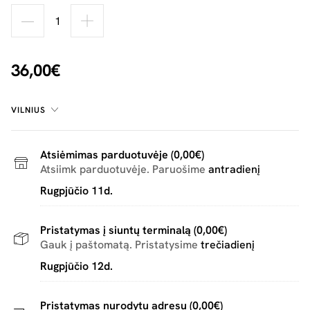
36,00€
VILNIUS
Atsiėmimas parduotuvėje (0,00€)
Atsiimk parduotuvėje. Paruošime
antradienį
Rugpjūčio 11d.
Pristatymas į siuntų terminalą (0,00€)
Gauk į paštomatą. Pristatysime
trečiadienį
Rugpjūčio 12d.
Pristatymas nurodytu adresu (0,00€)