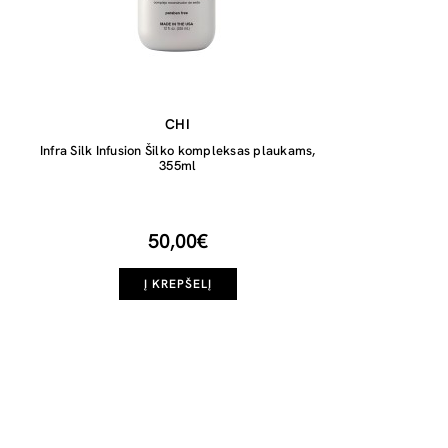
CHI
Infra Silk Infusion Šilko kompleksas plaukams,
355ml
50,00€
Į KREPŠELĮ