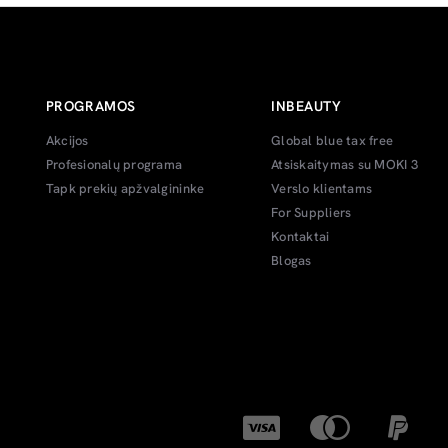
PROGRAMOS
INBEAUTY
Akcijos
Global blue tax free
Profesionalų programa
Atsiskaitymas su MOKI 3
Tapk prekių apžvalgininke
Verslo klientams
For Suppliers
Kontaktai
Blogas