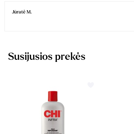
Jūratė M.
Susijusios prekės