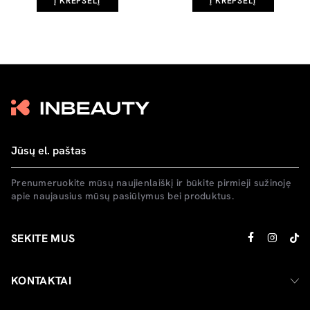
Į KREPŠELĮ
Į KREPŠELĮ
Prenumeruokite mūsų naujienlaiškį ir būkite pirmieji sužinoję
apie naujausius mūsų pasiūlymus bei produktus.
SEKITE MUS
KONTAKTAI