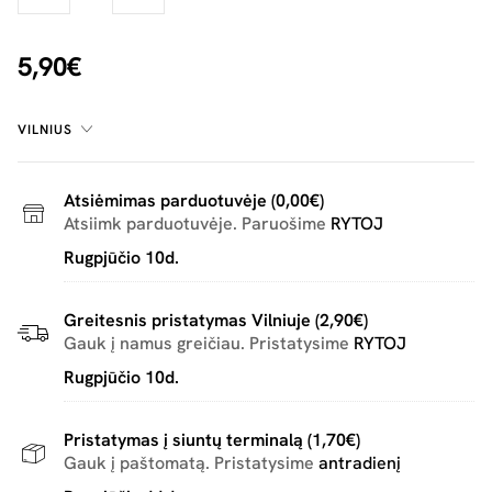
5,90€
VILNIUS
Atsiėmimas parduotuvėje (0,00€)
Atsiimk parduotuvėje. Paruošime
RYTOJ
Rugpjūčio 10d.
Greitesnis pristatymas Vilniuje (2,90€)
Gauk į namus greičiau. Pristatysime
RYTOJ
Rugpjūčio 10d.
Pristatymas į siuntų terminalą (1,70€)
Gauk į paštomatą. Pristatysime
antradienį