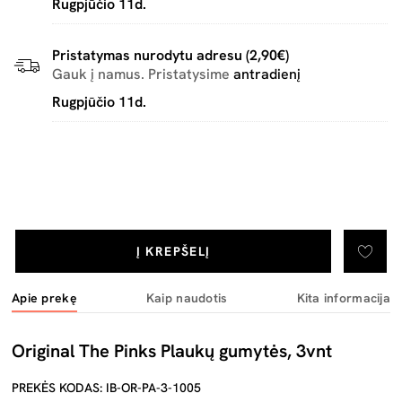
Rugpjūčio 11d.
Pristatymas nurodytu adresu (2,90€)
Gauk į namus. Pristatysime
antradienį
Rugpjūčio 11d.
Į KREPŠELĮ
Apie prekę
Kaip naudotis
Kita informacija
Original The Pinks Plaukų gumytės, 3vnt
PREKĖS KODAS: IB-OR-PA-3-1005