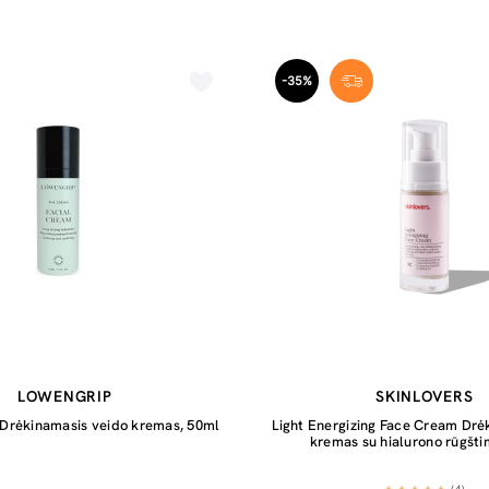
-35%
LOWENGRIP
SKINLOVERS
 Drėkinamasis veido kremas, 50ml
Light Energizing Face Cream Drėk
kremas su hialurono rūgšti