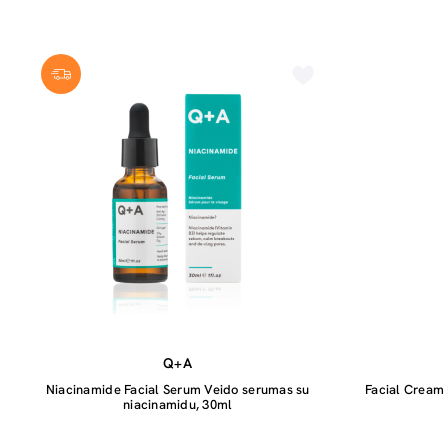
Q+A
Niacinamide Facial Serum Veido serumas su
Facial Cream
niacinamidu, 30ml