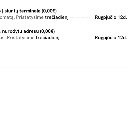
 į siuntų terminalą (0,00€)
tomatą. Pristatysime
trečiadienį
Rugpjūčio 12d.
 nurodytu adresu (0,00€)
us. Pristatysime
trečiadienį
Rugpjūčio 12d.