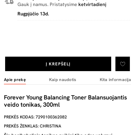
Gauk į namus. Pristatysime
ketvirtadienį
Rugpjūčio 13d.
Į KREPŠELĮ
Apie prekę
Kaip naudotis
Kita informacija
Forever Young Balancing Toner Balansuojantis
veido tonikas, 300ml
PREKĖS KODAS: 7290100362082
PREKĖS ŽENKLAS: CHRISTINA