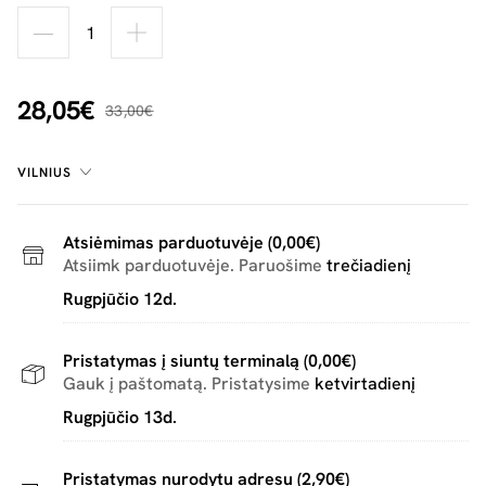
28,05€
33,00€
VILNIUS
Atsiėmimas parduotuvėje (0,00€)
Atsiimk parduotuvėje. Paruošime
trečiadienį
Rugpjūčio 12d.
Pristatymas į siuntų terminalą (0,00€)
Gauk į paštomatą. Pristatysime
ketvirtadienį
Rugpjūčio 13d.
Pristatymas nurodytu adresu (2,90€)