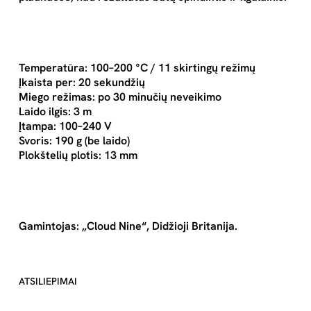
Temperatūra: 100–200 °C / 11 skirtingų režimų
Įkaista per: 20 sekundžių
Miego režimas: po 30 minučių neveikimo
Laido ilgis: 3 m
Įtampa: 100–240 V
Svoris: 190 g (be laido)
Plokštelių plotis: 13 mm
Gamintojas: „Cloud Nine“, Didžioji Britanija.
ATSILIEPIMAI