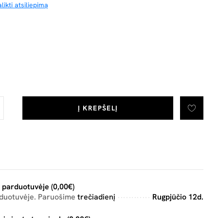
likti atsiliepimą
Į KREPŠELĮ
 parduotuvėje (0,00€)
rduotuvėje. Paruošime
trečiadienį
Rugpjūčio 12d.