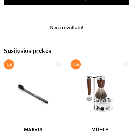
Nėra rezultatų!
Susijusios prekės
MARVIS
MÜHLE