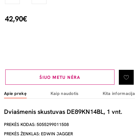
42,90€
ŠIUO METU NĖRA
Apie prekę
Kaip naudotis
Kita informacija
Dviašmenis skustuvas DE89KN14BL, 1 vnt.
PREKĖS KODAS: 5055299011508
PREKĖS ŽENKLAS: EDWIN JAGGER