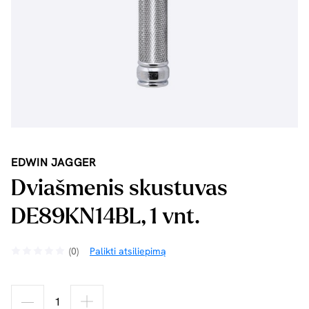
EDWIN JAGGER
Dviašmenis skustuvas
DE89KN14BL, 1 vnt.
(0)
Palikti atsiliepimą