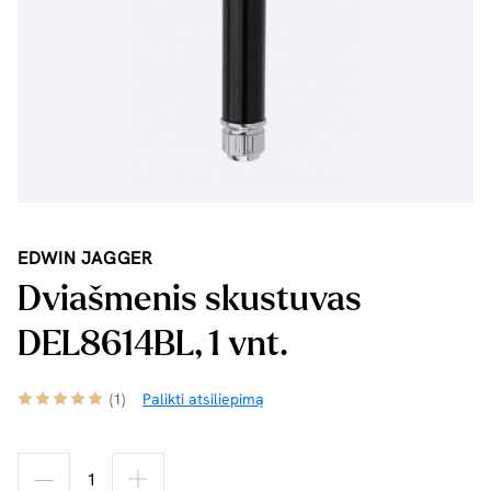
EDWIN JAGGER
Dviašmenis skustuvas
DEL8614BL, 1 vnt.
(1)
Palikti atsiliepimą