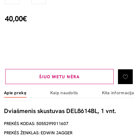
40,00€
ŠIUO METU NĖRA
Apie prekę
Kaip naudotis
Kita informacija
Dviašmenis skustuvas DEL8614BL, 1 vnt.
PREKĖS KODAS: 5055299011607
PREKĖS ŽENKLAS: EDWIN JAGGER