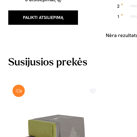
2
1
PALIKTI ATSILIEPIMĄ
Nėra rezultat
Susijusios prekės