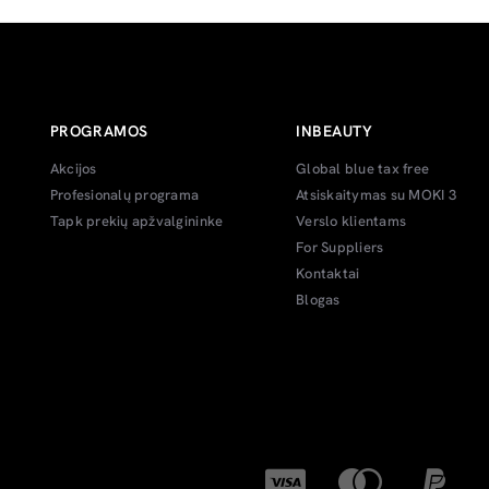
PROGRAMOS
INBEAUTY
Akcijos
Global blue tax free
Profesionalų programa
Atsiskaitymas su MOKI 3
Tapk prekių apžvalgininke
Verslo klientams
For Suppliers
Kontaktai
Blogas