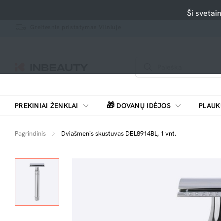
Ši svetai
Greitesnis pristatymas Vilniuje
🎁
PREKINIAI ŽENKLAI
DOVANŲ IDĖJOS
PLAUK
SKUTIMOSI MAŠINĖLĖS, BARZDASKUTĖS
Pagrindinis
Dviašmenis skustuvas DEL8914BL, 1 vnt.