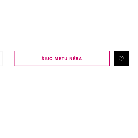
ŠIUO METU NĖRA