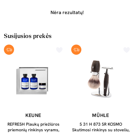
Nėra rezultatų!
Susijusios prekės
KEUNE
MÜHLE
REFRESH Plaukų priežiūros
S 31 H 873 SR KOSMO
priemonių rinkinys vyrams,
Skutimosi rinkinys su stoveliu,