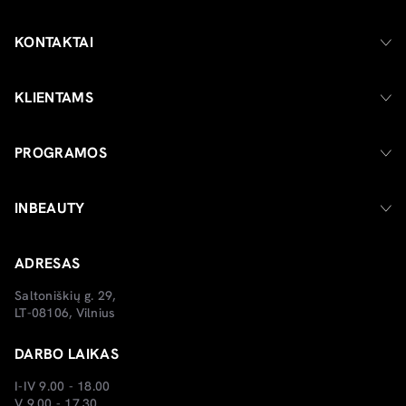
KONTAKTAI
KLIENTAMS
PROGRAMOS
INBEAUTY
ADRESAS
Saltoniškių g. 29,
LT-08106, Vilnius
DARBO LAIKAS
I-IV 9.00 - 18.00
V 9.00 - 17.30