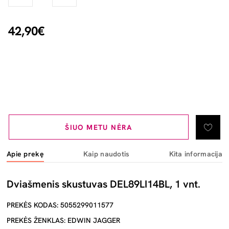
42,90€
ŠIUO METU NĖRA
Apie prekę
Kaip naudotis
Kita informacija
Dviašmenis skustuvas DEL89LI14BL, 1 vnt.
PREKĖS KODAS: 5055299011577
PREKĖS ŽENKLAS: EDWIN JAGGER