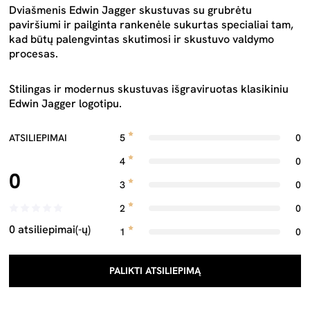
Dviašmenis Edwin Jagger skustuvas su grubrėtu
paviršiumi ir pailginta rankenėle sukurtas specialiai tam,
kad būtų palengvintas skutimosi ir skustuvo valdymo
procesas.
Stilingas ir modernus skustuvas išgraviruotas klasikiniu
Edwin Jagger logotipu.
ATSILIEPIMAI
5
0
4
0
0
3
0
2
0
0 atsiliepimai(-ų)
1
0
PALIKTI ATSILIEPIMĄ