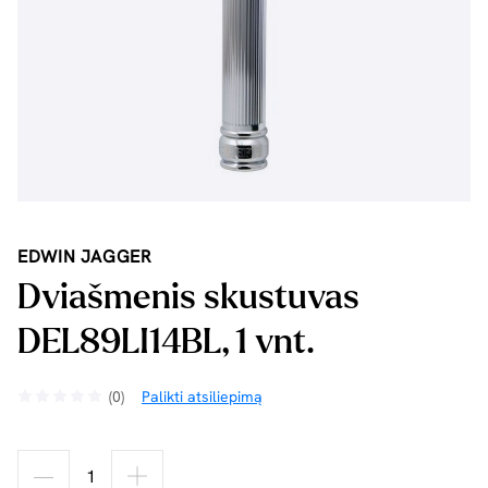
EDWIN JAGGER
Dviašmenis skustuvas
DEL89LI14BL, 1 vnt.
(0)
Palikti atsiliepimą