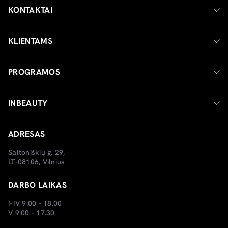
KONTAKTAI
KLIENTAMS
PROGRAMOS
INBEAUTY
ADRESAS
Saltoniškių g. 29,
LT-08106, Vilnius
DARBO LAIKAS
I-IV 9.00 - 18.00
V 9.00 - 17.30