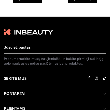
Prenumeruokite mūsų naujienlaiškį ir būkite pirmieji sužinoję
apie naujausius mūsų pasiūlymus bei produktus.
SEKITE MUS
KONTAKTAI
KLIENTAMS