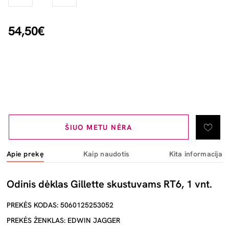
54,50€
ŠIUO METU NĖRA
Apie prekę
Kaip naudotis
Kita informacija
Odinis dėklas Gillette skustuvams RT6, 1 vnt.
PREKĖS KODAS: 5060125253052
PREKĖS ŽENKLAS: EDWIN JAGGER