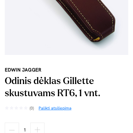
EDWIN JAGGER
Odinis dėklas Gillette
skustuvams RT6, 1 vnt.
(0)
Palikti atsiliepimą