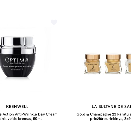
KEENWELL
LA SULTANE DE SA
e Action Anti-Wrinkle Day Cream
Gold & Champagne 23 karatų 
ninis veido kremas, 50ml
priežiūros rinkinys, 3x