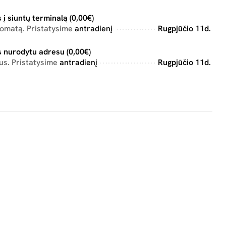
 į siuntų terminalą (0,00€)
tomatą. Pristatysime
antradienį
Rugpjūčio 11d.
 nurodytu adresu (0,00€)
us. Pristatysime
antradienį
Rugpjūčio 11d.