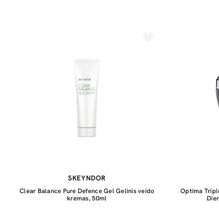
SKEYNDOR
Clear Balance Pure Defence Gel Gelinis veido
Optima Tripl
kremas, 50ml
Die