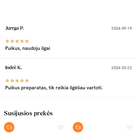
Jurrga P.
2024-09-19
Puikus, naudoju ilgai
Indrė K.
2024-03-22
Puikus preparatas, tik reikia ilgėliau vartoti.
Susijusios prekės