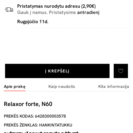
Pristatymas nurodytu adresu (2,90€)
Gauk į namus. Pristatysime
antradienį
Rugpjūčio 11d.
Į KREPŠELĮ
Apie prekę
Kaip naudotis
Kita informacija
Relaxor forte, N60
PREKĖS KODAS: 6428300003578
PREKĖS ŽENKLAS: HANKINTATUKKU