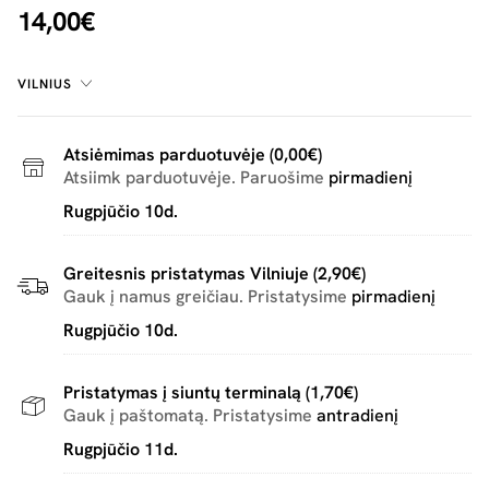
14,00€
VILNIUS
Atsiėmimas parduotuvėje (0,00€)
Atsiimk parduotuvėje. Paruošime
pirmadienį
Rugpjūčio 10d.
Greitesnis pristatymas Vilniuje (2,90€)
Gauk į namus greičiau. Pristatysime
pirmadienį
Rugpjūčio 10d.
Pristatymas į siuntų terminalą (1,70€)
Gauk į paštomatą. Pristatysime
antradienį
Rugpjūčio 11d.