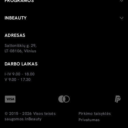
PROGRAMOS
INBEAUTY
ADRESAS
Saltoniškių g. 29,
LT-08106, Vilnius
DARBO LAIKAS
I-IV 9.00 - 18.00
V 9.00 - 17.30
© 2015 - 2026 Visos teisės
Pirkimo taisyklės
saugomos
InBeauty
Privatumas