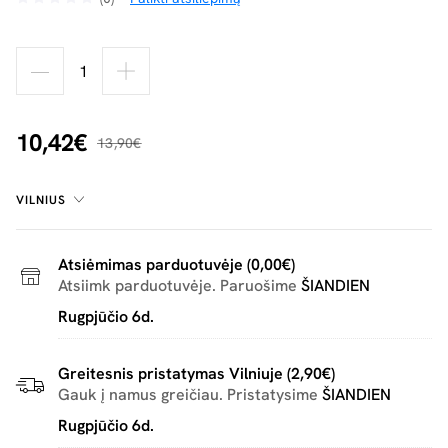
10,42€
13,90€
VILNIUS
Atsiėmimas parduotuvėje (0,00€)
Atsiimk parduotuvėje. Paruošime
ŠIANDIEN
Rugpjūčio 6d.
Greitesnis pristatymas Vilniuje (2,90€)
Gauk į namus greičiau. Pristatysime
ŠIANDIEN
Rugpjūčio 6d.