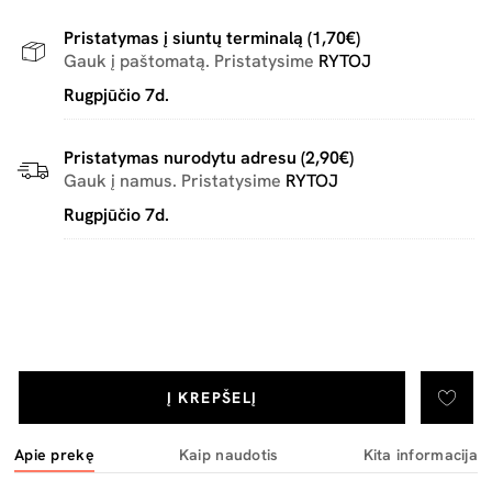
Pristatymas į siuntų terminalą (1,70€)
Gauk į paštomatą. Pristatysime
RYTOJ
Rugpjūčio 7d.
Pristatymas nurodytu adresu (2,90€)
Gauk į namus. Pristatysime
RYTOJ
Rugpjūčio 7d.
Į KREPŠELĮ
Apie prekę
Kaip naudotis
Kita informacija