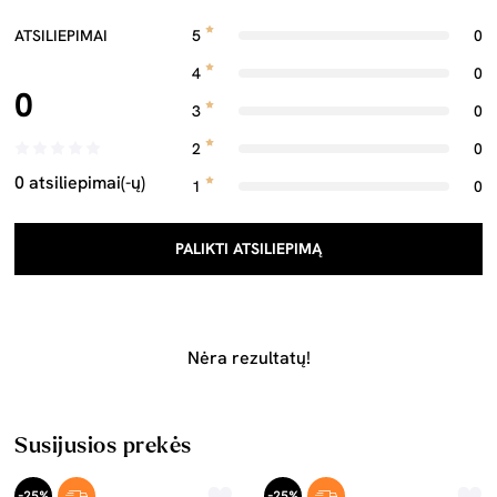
ATSILIEPIMAI
5
0
4
0
0
3
0
2
0
0 atsiliepimai(-ų)
1
0
PALIKTI ATSILIEPIMĄ
Nėra rezultatų!
Susijusios prekės
-25%
-25%