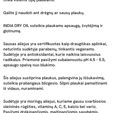
Galite jį naudoti ant drėgnų ar sausų plaukų.
INDIA DRY OIL suteikia plaukams apsaugą, švytėjimą ir
glotnumą.
Sausas aliejus yra sertifikuotas kaip draugiškas aplinkai,
neturintis sudėtyje parabenų, tinkantis veganams.
Sudėtyje yra antioksidantai, kurie naikina laisvuosius
radikalus. Priemonė pasižymi subalansuotu pH 4.5 – 5.5,
apsaugo spalvą nuo blukimo.
Šis aliejus sustiprina plaukus, palengvina jų iššukavimą,
suteikia prabangaus blizgesio. Silpni plaukai pamaitinami
iš vidaus, nuraminami.
Sudėtyje yra moringų aliejus, kuriame gausu svarbiosios
oleininės rūgšties, vitaminų A, C, E, kalcio bei vario.
Pasižymi drėkinančiomis, maitinančiomis savybėmis,