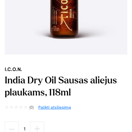
I.C.O.N.
India Dry Oil Sausas aliejus
plaukams, 118ml
(0)
Palikti atsiliepimą