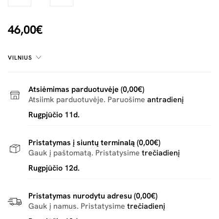
46,00€
VILNIUS
Atsiėmimas parduotuvėje (0,00€)
Atsiimk parduotuvėje. Paruošime
antradienį
Rugpjūčio 11d.
Pristatymas į siuntų terminalą (0,00€)
Gauk į paštomatą. Pristatysime
trečiadienį
Rugpjūčio 12d.
Pristatymas nurodytu adresu (0,00€)
Gauk į namus. Pristatysime
trečiadienį