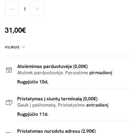
31,00€
VILNIUS
Atsiėmimas parduotuvėje (0,00€)
Atsiimk parduotuvėje. Paruošime
pirmadienį
Rugpjūčio 10d.
Pristatymas į siuntų terminalą (0,00€)
Gauk į paštomatą. Pristatysime
antradienį
Rugpjūčio 11d.
Pristatymas nurodytu adresu (2,90€)