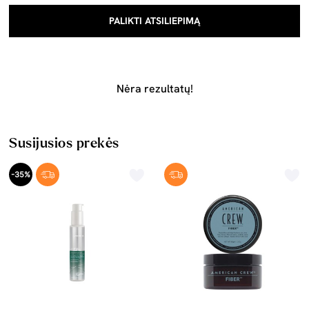
PALIKTI ATSILIEPIMĄ
Nėra rezultatų!
Susijusios prekės
-35%