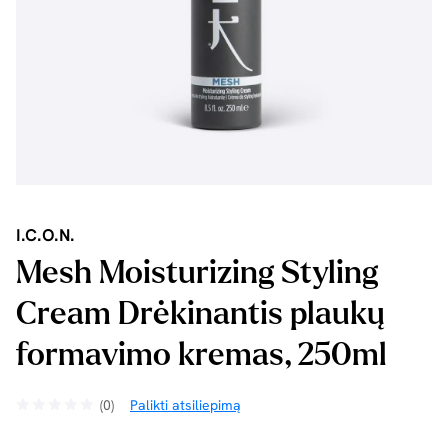
I.C.O.N.
Mesh Moisturizing Styling
Cream Drėkinantis plaukų
formavimo kremas, 250ml
(0)
Palikti atsiliepimą