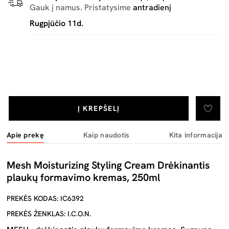
Gauk į namus. Pristatysime
antradienį
Rugpjūčio 11d.
Į KREPŠELĮ
Apie prekę
Kaip naudotis
Kita informacija
Mesh Moisturizing Styling Cream Drėkinantis
plaukų formavimo kremas, 250ml
PREKĖS KODAS: IC6392
PREKĖS ŽENKLAS: I.C.O.N.