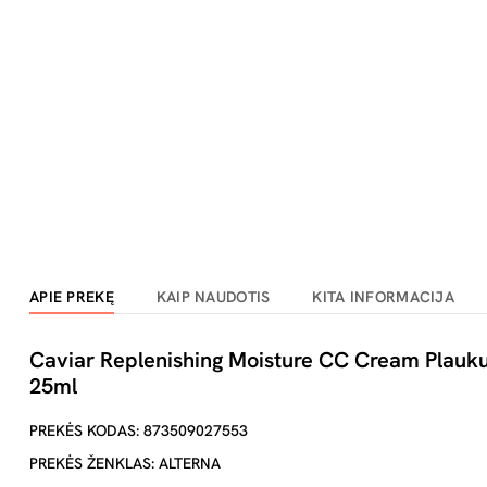
APIE PREKĘ
KAIP NAUDOTIS
KITA INFORMACIJA
Caviar Replenishing Moisture CC Cream Plauku
25ml
PREKĖS KODAS: 873509027553
PREKĖS ŽENKLAS: ALTERNA