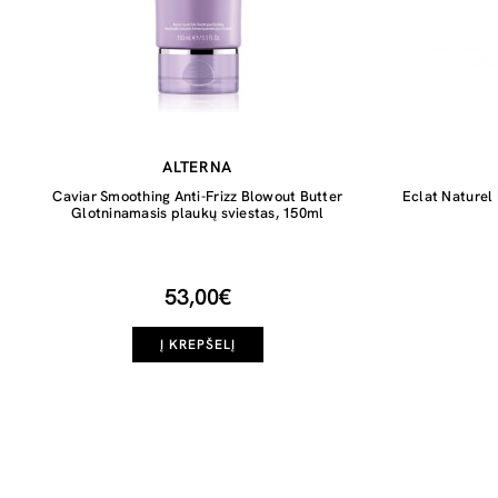
ALTERNA
Caviar Smoothing Anti-Frizz Blowout Butter
Eclat Naturel
Glotninamasis plaukų sviestas, 150ml
53,00€
Į KREPŠELĮ