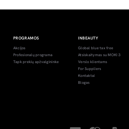
PROGRAMOS
INBEAUTY
Akcijos
Global blue tax free
Profesionalų programa
Atsiskaitymas su MOKI 3
Tapk prekių apžvalgininke
Verslo klientams
For Suppliers
Kontaktai
Blogas