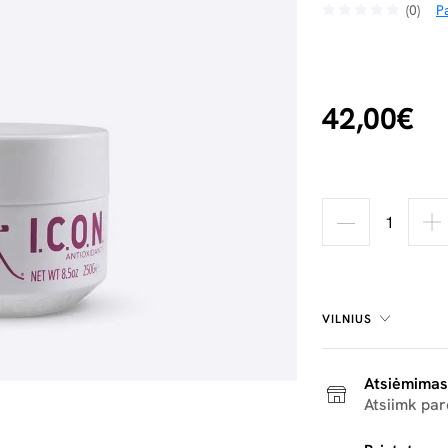
(0)
Pa
42,00€
VILNIUS
Atsiėmimas
Atsiimk pa