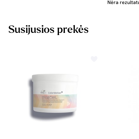
Nėra rezultat
Susijusios prekės