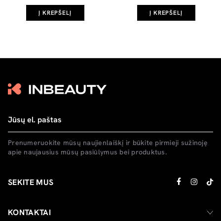
Į KREPŠELĮ
Į KREPŠELĮ
Prenumeruokite mūsų naujienlaiškį ir būkite pirmieji sužinoję
apie naujausius mūsų pasiūlymus bei produktus.
SEKITE MUS
KONTAKTAI