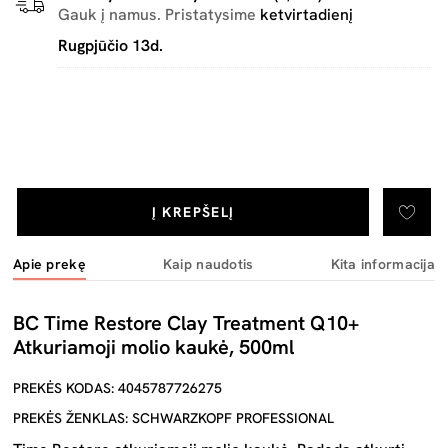
Gauk į namus. Pristatysime
ketvirtadienį
Rugpjūčio 13d.
Į KREPŠELĮ
Apie prekę
Kaip naudotis
Kita informacija
BC Time Restore Clay Treatment Q10+
Atkuriamoji molio kaukė, 500ml
PREKĖS KODAS: 4045787726275
PREKĖS ŽENKLAS: SCHWARZKOPF PROFESSIONAL