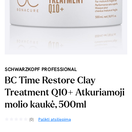
SCHWARZKOPF PROFESSIONAL
BC Time Restore Clay
Treatment Q10+ Atkuriamoji
molio kaukė, 500ml
(0)
Palikti atsiliepimą