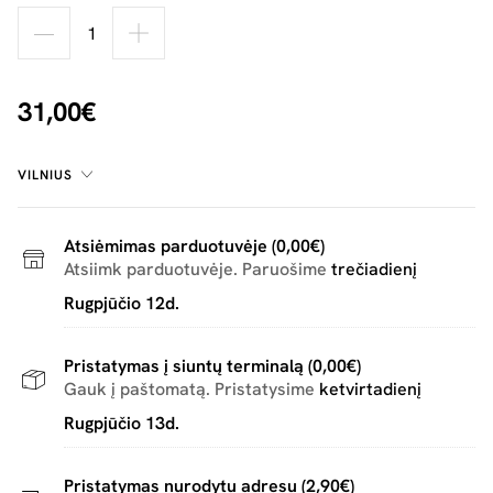
31,00€
VILNIUS
Atsiėmimas parduotuvėje (0,00€)
Atsiimk parduotuvėje. Paruošime
trečiadienį
Rugpjūčio 12d.
Pristatymas į siuntų terminalą (0,00€)
Gauk į paštomatą. Pristatysime
ketvirtadienį
Rugpjūčio 13d.
Pristatymas nurodytu adresu (2,90€)