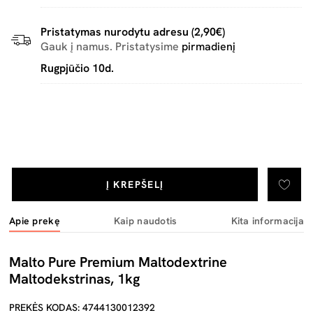
Pristatymas nurodytu adresu (2,90€)
Gauk į namus. Pristatysime
pirmadienį
Rugpjūčio 10d.
Į KREPŠELĮ
Apie prekę
Kaip naudotis
Kita informacija
Malto Pure Premium Maltodextrine
Maltodekstrinas, 1kg
PREKĖS KODAS: 4744130012392