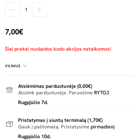
7,00€
Šiai prekei nuolaidos kodo akcijos netaikomos!
VILNIUS
Atsiėmimas parduotuvėje (0,00€)
Atsiimk parduotuvėje. Paruošime
RYTOJ
Rugpjūčio 7d.
Pristatymas į siuntų terminalą (1,70€)
Gauk į paštomatą. Pristatysime
pirmadienį
Rugpjūčio 10d.