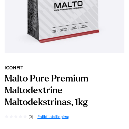
ICONFIT
Malto Pure Premium
Maltodextrine
Maltodekstrinas, 1kg
(0)
Palikti atsiliepimą