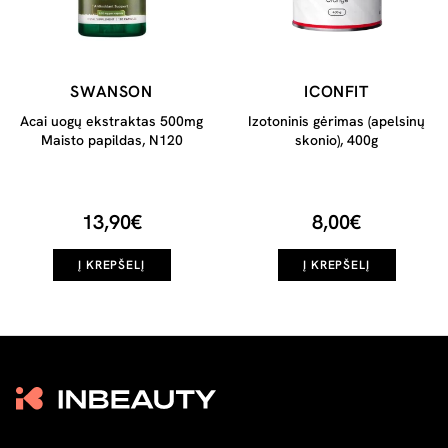
SWANSON
ICONFIT
Acai uogų ekstraktas 500mg
Izotoninis gėrimas (apelsinų
Maisto papildas, N120
skonio), 400g
13,90€
8,00€
Į KREPŠELĮ
Į KREPŠELĮ