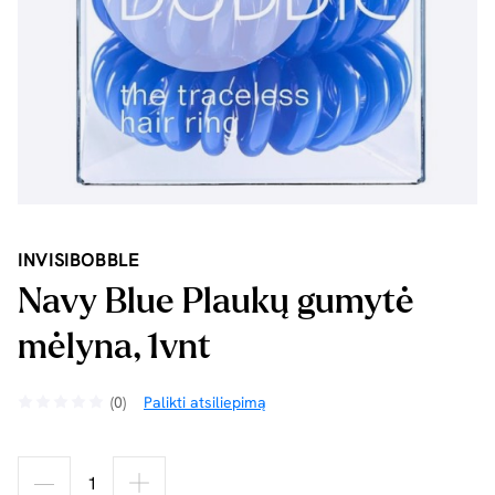
INVISIBOBBLE
Navy Blue Plaukų gumytė
mėlyna, 1vnt
(0)
Palikti atsiliepimą