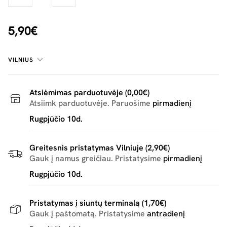
5,90€
VILNIUS
Atsiėmimas parduotuvėje (0,00€)
Atsiimk parduotuvėje. Paruošime
pirmadienį
Rugpjūčio 10d.
Greitesnis pristatymas Vilniuje (2,90€)
Gauk į namus greičiau. Pristatysime
pirmadienį
Rugpjūčio 10d.
Pristatymas į siuntų terminalą (1,70€)
Gauk į paštomatą. Pristatysime
antradienį