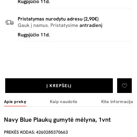
Rugpjūčio 11d.
Pristatymas nurodytu adresu (2,90€)
Gauk į namus. Pristatysime
antradienį
Rugpjūčio 11d.
Į KREPŠELĮ
Apie prekę
Kaip naudotis
Kita informacija
Navy Blue Plaukų gumytė mėlyna, 1vnt
PREKĖS KODAS: 4260285370663