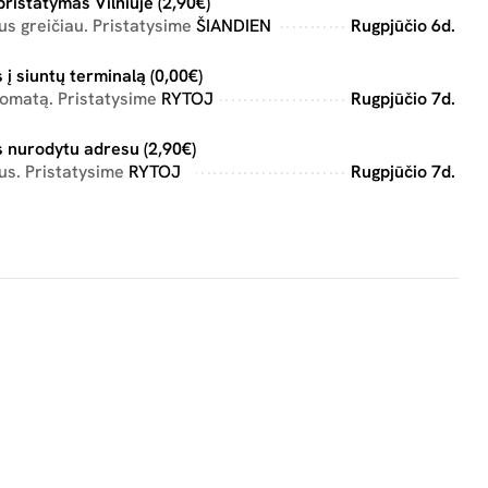
pristatymas Vilniuje (2,90€)
s greičiau. Pristatysime
ŠIANDIEN
Rugpjūčio 6d.
 į siuntų terminalą (0,00€)
tomatą. Pristatysime
RYTOJ
Rugpjūčio 7d.
 nurodytu adresu (2,90€)
us. Pristatysime
RYTOJ
Rugpjūčio 7d.