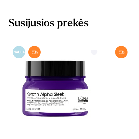
Susijusios prekės
NAUJA