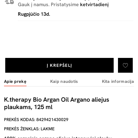
Gauk į namus. Pristatysime
ketvirtadienį
Rugpjūčio 13d.
Į KREPŠELĮ
Apie prekę
Kaip naudotis
Kita informacija
K.therapy Bio Argan Oil Argano aliejus
plaukams, 125 ml
PREKĖS KODAS: 8429421430029
PREKĖS ŽENKLAS: LAKME