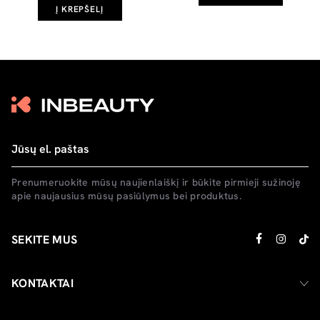
Į KREPŠELĮ
Prenumeruokite mūsų naujienlaiškį ir būkite pirmieji sužinoję
apie naujausius mūsų pasiūlymus bei produktus.
SEKITE MUS
KONTAKTAI