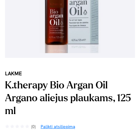
LAKME
K.therapy Bio Argan Oil
Argano aliejus plaukams, 125
ml
(0)
Palikti atsiliepimą