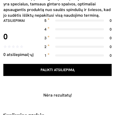
yra specialus, tamsaus gintaro spalvos, optimaliai
apsaugantis produktą nuo saulės spindulių ir šviesos, kad
jo sudėtis išliktų nepakitusi visą naudojimo terminą.
ATSILIEPIMAI
5
0
4
0
0
3
0
2
0
0 atsiliepimai(-ų)
1
0
PALIKTI ATSILIEPIMĄ
Nėra rezultatų!