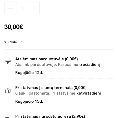
30,00€
VILNIUS
Atsiėmimas parduotuvėje (0,00€)
Atsiimk parduotuvėje. Paruošime
trečiadienį
Rugpjūčio 12d.
Pristatymas į siuntų terminalą (0,00€)
Gauk į paštomatą. Pristatysime
ketvirtadienį
Rugpjūčio 13d.
Pristatymas nurodytu adresu (2,90€)