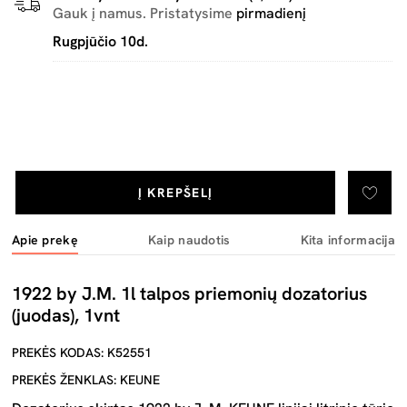
Gauk į namus. Pristatysime
pirmadienį
Rugpjūčio 10d.
Į KREPŠELĮ
Apie prekę
Kaip naudotis
Kita informacija
1922 by J.M. 1l talpos priemonių dozatorius
(juodas), 1vnt
PREKĖS KODAS: K52551
PREKĖS ŽENKLAS: KEUNE