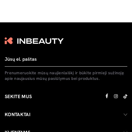
Prenumeruokite mūsų naujienlaiškį ir būkite pirmieji sužinoję
apie naujausius mūsų pasiūlymus bei produktus.
SEKITE MUS
KONTAKTAI