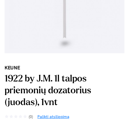
KEUNE
1922 by J.M. 1l talpos
priemonių dozatorius
(juodas), 1vnt
(0)
Palikti atsiliepimą