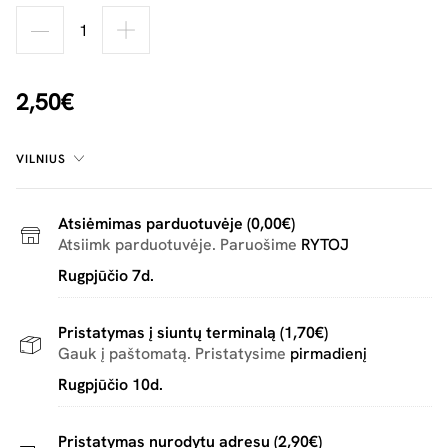
2,50€
VILNIUS
Atsiėmimas parduotuvėje (0,00€)
Atsiimk parduotuvėje. Paruošime
RYTOJ
Rugpjūčio 7d.
Pristatymas į siuntų terminalą (1,70€)
Gauk į paštomatą. Pristatysime
pirmadienį
Rugpjūčio 10d.
Pristatymas nurodytu adresu (2,90€)