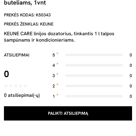
buteliams, 1vnt
PREKĖS KODAS: K50343
PREKĖS ŽENKLAS: KEUNE
KEUNE CARE linijos dozatorius, tinkantis 1 l talpos
šampūnams ir kondicionieriams.
ATSILIEPIMAI
5
0
4
0
0
3
0
2
0
0 atsiliepimai(-ų)
1
0
PALIKTI ATSILIEPIMĄ