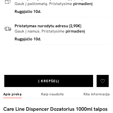
Gauk į paštomatą. Pristatysime
pirmadienį
Rugpjūčio 10d.
Pristatymas nurodytu adresu (2,90€)
Gauk į namus. Pristatysime
pirmadienį
Rugpjūčio 10d.
Į KREPŠELĮ
Apie prekę
Kaip naudotis
Kita informacija
Care Line Dispencer Dozatorius 1000ml talpos