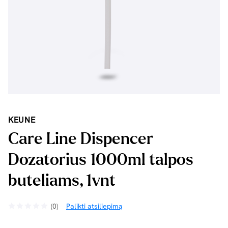
KEUNE
Care Line Dispencer
Dozatorius 1000ml talpos
buteliams, 1vnt
(0)
Palikti atsiliepimą