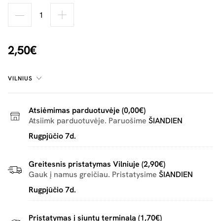
2,50€
VILNIUS
Atsiėmimas parduotuvėje (0,00€)
Atsiimk parduotuvėje. Paruošime
ŠIANDIEN
Rugpjūčio 7d.
Greitesnis pristatymas Vilniuje (2,90€)
Gauk į namus greičiau. Pristatysime
ŠIANDIEN
Rugpjūčio 7d.
Pristatymas į siuntų terminalą (1,70€)