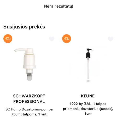
Nėra rezultatų!
Susijusios prekės
SCHWARZKOPF
KEUNE
PROFESSIONAL
1922 by J.M. 1l talpos
priemonių dozatorius (juodas),
BC Pump Dozatorius-pompa
1vnt
750ml talpoms, 1 vnt.