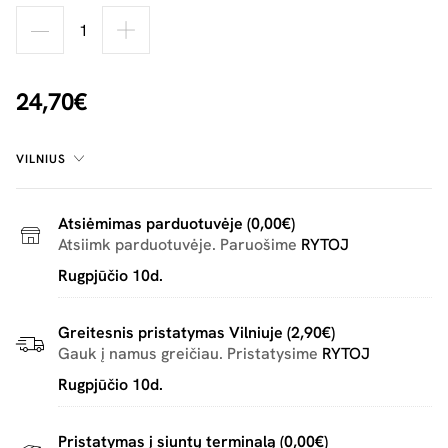
24,70€
VILNIUS
Atsiėmimas parduotuvėje (0,00€)
Atsiimk parduotuvėje. Paruošime
RYTOJ
Rugpjūčio 10d.
Greitesnis pristatymas Vilniuje (2,90€)
Gauk į namus greičiau. Pristatysime
RYTOJ
Rugpjūčio 10d.
Pristatymas į siuntų terminalą (0,00€)