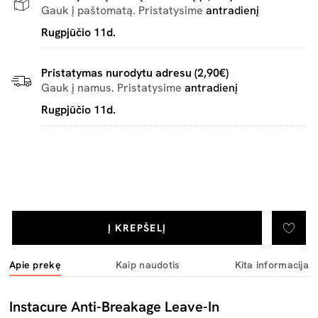
Gauk į paštomatą. Pristatysime
antradienį
Rugpjūčio 11d.
Pristatymas nurodytu adresu (2,90€)
Gauk į namus. Pristatysime
antradienį
Rugpjūčio 11d.
Į KREPŠELĮ
Apie prekę
Kaip naudotis
Kita informacija
Instacure Anti-Breakage Leave-In