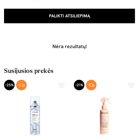
PALIKTI ATSILIEPIMĄ
Nėra rezultatų!
Susijusios prekės
-25%
-21%