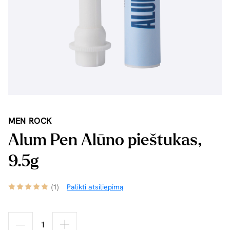
MEN ROCK
Alum Pen Alūno pieštukas,
9.5g
(1)
Palikti atsiliepimą