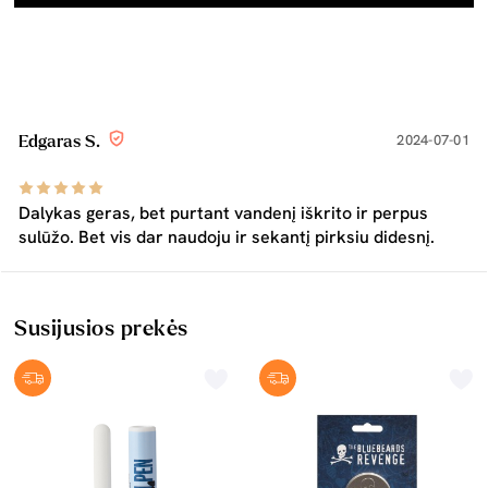
2024-07-01
Edgaras S.
Dalykas geras, bet purtant vandenį iškrito ir perpus
sulūžo. Bet vis dar naudoju ir sekantį pirksiu didesnį.
Susijusios prekės