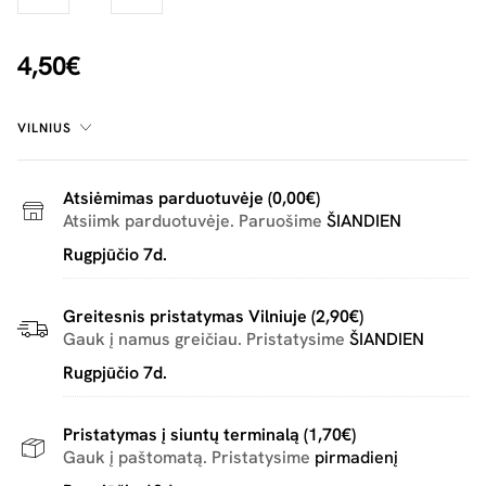
4,50€
VILNIUS
Atsiėmimas parduotuvėje (0,00€)
Atsiimk parduotuvėje. Paruošime
ŠIANDIEN
Rugpjūčio 7d.
Greitesnis pristatymas Vilniuje (2,90€)
Gauk į namus greičiau. Pristatysime
ŠIANDIEN
Rugpjūčio 7d.
Pristatymas į siuntų terminalą (1,70€)
Gauk į paštomatą. Pristatysime
pirmadienį