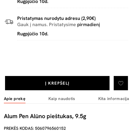
Rugpjūčio 10d.
Pristatymas nurodytu adresu (2,90€)
Gauk į namus. Pristatysime
pirmadienį
Rugpjūčio 10d.
Į KREPŠELĮ
Apie prekę
Kaip naudotis
Kita informacija
Alum Pen Alūno pieštukas, 9.5g
PREKĖS KODAS: 5060796560152