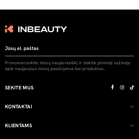
Prenumeruokite mūsų naujienlaiškį ir būkite pirmieji sužinoję
apie naujausius mūsų pasiūlymus bei produktus.
SEKITE MUS
KONTAKTAI
KLIENTAMS