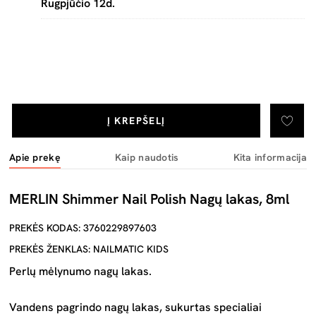
Rugpjūčio 12d.
Į KREPŠELĮ
Apie prekę
Kaip naudotis
Kita informacija
MERLIN Shimmer Nail Polish Nagų lakas, 8ml
PREKĖS KODAS: 3760229897603
PREKĖS ŽENKLAS: NAILMATIC KIDS
Perlų mėlynumo nagų lakas.
Vandens pagrindo nagų lakas, sukurtas specialiai