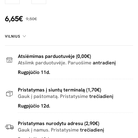
6,65€
9,50€
VILNIUS
Atsiėmimas parduotuvėje (0,00€)
Atsiimk parduotuvėje. Paruošime
antradienį
Rugpjūčio 11d.
Pristatymas į siuntų terminalą (1,70€)
Gauk į paštomatą. Pristatysime
trečiadienį
Rugpjūčio 12d.
Pristatymas nurodytu adresu (2,90€)
Gauk į namus. Pristatysime
trečiadienį