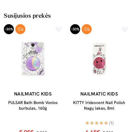
Susijusios prekės
-30%
-30%
NAILMATIC KIDS
NAILMATIC KIDS
PULSAR Bath Bomb Vonios
KITTY Iridescent Nail Polish
burbulas, 160g
Nagų lakas, 8ml
(1)