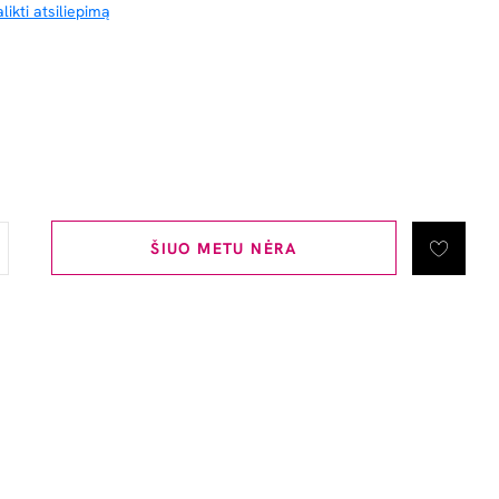
likti atsiliepimą
ŠIUO METU NĖRA