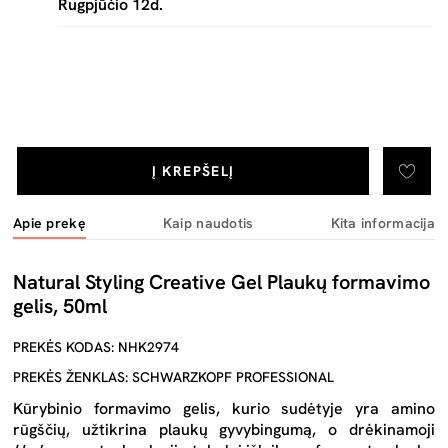
Rugpjūčio 12d.
Į KREPŠELĮ
Apie prekę
Kaip naudotis
Kita informacija
Natural Styling Creative Gel Plaukų formavimo
gelis, 50ml
PREKĖS KODAS: NHK2974
PREKĖS ŽENKLAS: SCHWARZKOPF PROFESSIONAL
Kūrybinio formavimo gelis, kurio sudėtyje yra amino
rūgščių, užtikrina plaukų gyvybingumą, o drėkinamoji