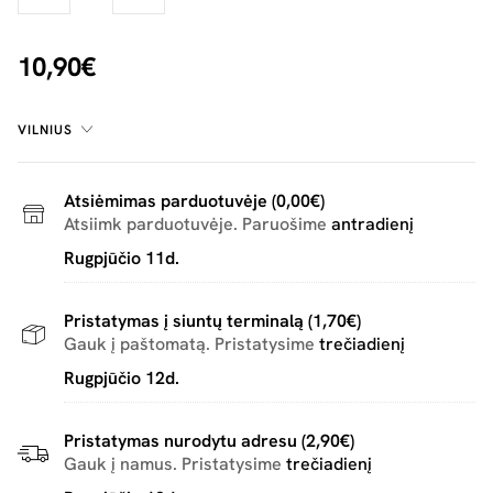
10,90€
VILNIUS
Atsiėmimas parduotuvėje (0,00€)
Atsiimk parduotuvėje. Paruošime
antradienį
Rugpjūčio 11d.
Pristatymas į siuntų terminalą (1,70€)
Gauk į paštomatą. Pristatysime
trečiadienį
Rugpjūčio 12d.
Pristatymas nurodytu adresu (2,90€)
Gauk į namus. Pristatysime
trečiadienį