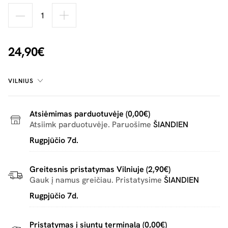
24,90€
VILNIUS
Atsiėmimas parduotuvėje (0,00€)
Atsiimk parduotuvėje. Paruošime
ŠIANDIEN
Rugpjūčio 7d.
Greitesnis pristatymas Vilniuje (2,90€)
Gauk į namus greičiau. Pristatysime
ŠIANDIEN
Rugpjūčio 7d.
Pristatymas į siuntų terminalą (0,00€)