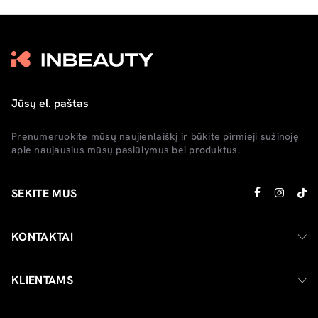
Prenumeruokite mūsų naujienlaiškį ir būkite pirmieji sužinoję
apie naujausius mūsų pasiūlymus bei produktus.
SEKITE MUS
KONTAKTAI
KLIENTAMS