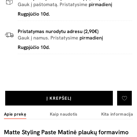
Gauk į paštomatą. Pristatysime
pirmadienį
Rugpjūčio 10d.
Pristatymas nurodytu adresu (2,90€)
Gauk į namus. Pristatysime
pirmadienį
Rugpjūčio 10d.
Į KREPŠELĮ
Apie prekę
Kaip naudotis
Kita informacija
Matte Styling Paste Matinė plaukų formavimo