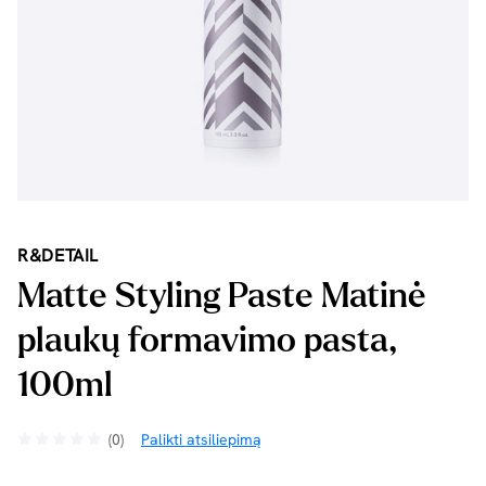
R&DETAIL
Matte Styling Paste Matinė
plaukų formavimo pasta,
100ml
(0)
Palikti atsiliepimą