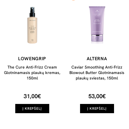
LOWENGRIP
ALTERNA
The Cure Anti-Frizz Cream
Caviar Smoothing Anti-Frizz
Glotninamasis plaukų kremas,
Blowout Butter Glotninamasis
150ml
plaukų sviestas, 150ml
31,00€
53,00€
Į KREPŠELĮ
Į KREPŠELĮ