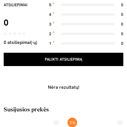
ATSILIEPIMAI
5
0
4
0
0
3
0
2
0
0 atsiliepimai(-ų)
1
0
PALIKTI ATSILIEPIMĄ
Nėra rezultatų!
Susijusios prekės