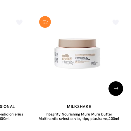
SIONAL
MILKSHAKE
ndicionierius
Integrity Nourishing Muru Muru Butter
1000ml
Maitinantis sviestas visų tipų plaukams,200ml