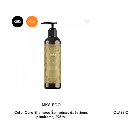
-25%
MKS ECO
Color Care Shampoo Šampūnas dažytiems
CLASSIC
plaukams, 296ml