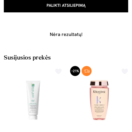
PALIKTI ATSILIEPIMĄ
Nėra rezultatų!
Susijusios prekės
-21%