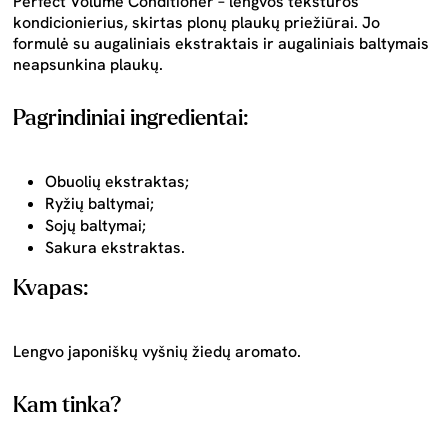
Perfect Volume Conditioner – lengvos tekstūros
kondicionierius, skirtas plonų plaukų priežiūrai. Jo
formulė su augaliniais ekstraktais ir augaliniais baltymais
neapsunkina plaukų.
Pagrindiniai ingredientai:
Obuolių ekstraktas;
Ryžių baltymai;
Sojų baltymai;
Sakura ekstraktas.
Kvapas:
Lengvo japoniškų vyšnių žiedų aromato.
Kam tinka?