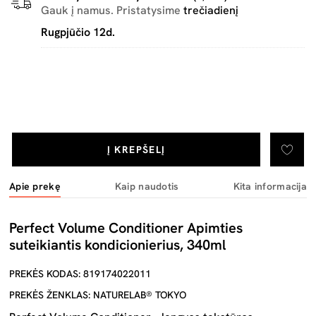
Gauk į namus. Pristatysime
trečiadienį
Rugpjūčio 12d.
Į KREPŠELĮ
Apie prekę
Kaip naudotis
Kita informacija
Perfect Volume Conditioner Apimties
suteikiantis kondicionierius, 340ml
PREKĖS KODAS: 819174022011
PREKĖS ŽENKLAS: NATURELAB® TOKYO