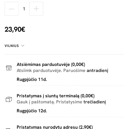
23,90€
VILNIUS
Atsiėmimas parduotuvėje (0,00€)
Atsiimk parduotuvėje. Paruošime
antradienį
Rugpjūčio 11d.
Pristatymas į siuntų terminalą (0,00€)
Gauk į paštomatą. Pristatysime
trečiadienį
Rugpjūčio 12d.
Pristatymas nurodytu adresu (2,90€)